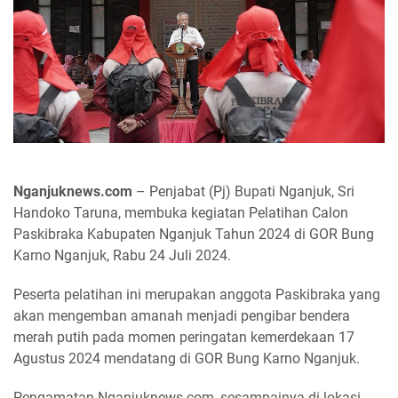
Nganjuknews.com
– Penjabat (Pj) Bupati Nganjuk, Sri
Handoko Taruna, membuka kegiatan Pelatihan Calon
Paskibraka Kabupaten Nganjuk Tahun 2024 di GOR Bung
Karno Nganjuk, Rabu 24 Juli 2024.
Peserta pelatihan ini merupakan anggota Paskibraka yang
akan mengemban amanah menjadi pengibar bendera
merah putih pada momen peringatan kemerdekaan 17
Agustus 2024 mendatang di GOR Bung Karno Nganjuk.
Pengamatan Nganjuknews.com, sesampainya di lokasi