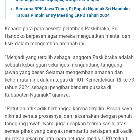
Bersama BPK Jawa Timur, Pj Bupati Nganjuk Sri Handoko
Taruna Pimpin Entry Meeting LKPD Tahun 2024
Kepada para para peserta pelatihan Paskibraka, Sri
Handoko berpesan agar mereka menguatkan mental dan
fisik dalam mengemban amanah ini.
“Menjadi yang terpilih sebagai anggota Paskibraka adalah
sebuah kebanggan sekaligus mengandung tanggung
jawab yang besar. Selamat mengemban amanah dan
kehormatan ini, dalam tugas di HUT Kemerdekaan RI ke 79
tahun 2024 sebagai pengibar bendera pusaka di
Kabupaten Nganjuk,” ujarnya.
“Patutlah adik-adik berbangga karena terpilih. Pesan saya
nikmati semua prosesnya, dan laksanakan dengan penuh
tanggung jawab. Kami juga ucapkan terima kasih, atas
semua pihak yang banyak membantu persiapan adik-adik
ini, rekan-rekan pelatih, para petugas medis, OPD terkait,