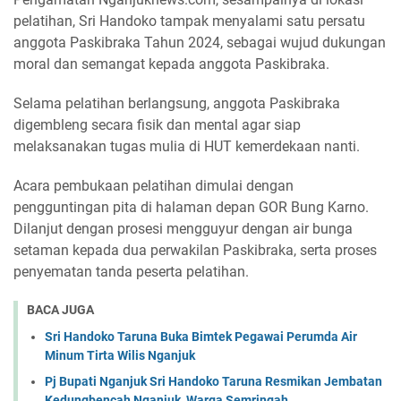
pelatihan, Sri Handoko tampak menyalami satu persatu
anggota Paskibraka Tahun 2024, sebagai wujud dukungan
moral dan semangat kepada anggota Paskibraka.
Selama pelatihan berlangsung, anggota Paskibraka
digembleng secara fisik dan mental agar siap
melaksanakan tugas mulia di HUT kemerdekaan nanti.
Acara pembukaan pelatihan dimulai dengan
pengguntingan pita di halaman depan GOR Bung Karno.
Dilanjut dengan prosesi mengguyur dengan air bunga
setaman kepada dua perwakilan Paskibraka, serta proses
penyematan tanda peserta pelatihan.
BACA JUGA
Sri Handoko Taruna Buka Bimtek Pegawai Perumda Air
Minum Tirta Wilis Nganjuk
Pj Bupati Nganjuk Sri Handoko Taruna Resmikan Jembatan
Kedungbencah Nganjuk, Warga Semringah