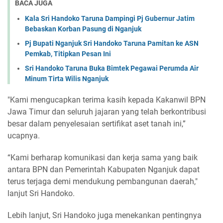
BACA JUGA
Kala Sri Handoko Taruna Dampingi Pj Gubernur Jatim
Bebaskan Korban Pasung di Nganjuk
Pj Bupati Nganjuk Sri Handoko Taruna Pamitan ke ASN
Pemkab, Titipkan Pesan Ini
Sri Handoko Taruna Buka Bimtek Pegawai Perumda Air
Minum Tirta Wilis Nganjuk
"Kami mengucapkan terima kasih kepada Kakanwil BPN
Jawa Timur dan seluruh jajaran yang telah berkontribusi
besar dalam penyelesaian sertifikat aset tanah ini,”
ucapnya.
“Kami berharap komunikasi dan kerja sama yang baik
antara BPN dan Pemerintah Kabupaten Nganjuk dapat
terus terjaga demi mendukung pembangunan daerah,"
lanjut Sri Handoko.
Lebih lanjut, Sri Handoko juga menekankan pentingnya