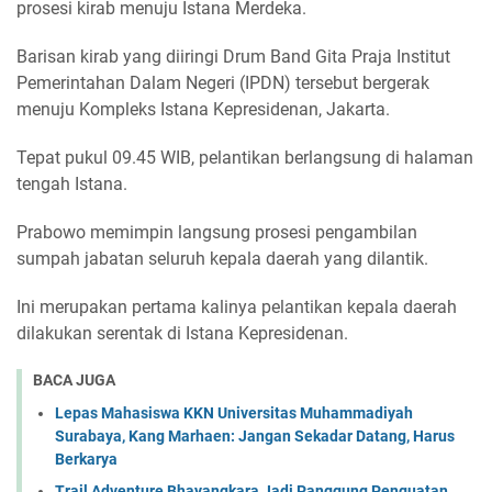
prosesi kirab menuju Istana Merdeka.
Barisan kirab yang diiringi Drum Band Gita Praja Institut
Pemerintahan Dalam Negeri (IPDN) tersebut bergerak
menuju Kompleks Istana Kepresidenan, Jakarta.
Tepat pukul 09.45 WIB, pelantikan berlangsung di halaman
tengah Istana.
Prabowo memimpin langsung prosesi pengambilan
sumpah jabatan seluruh kepala daerah yang dilantik.
Ini merupakan pertama kalinya pelantikan kepala daerah
dilakukan serentak di Istana Kepresidenan.
BACA JUGA
Lepas Mahasiswa KKN Universitas Muhammadiyah
Surabaya, Kang Marhaen: Jangan Sekadar Datang, Harus
Berkarya
Trail Adventure Bhayangkara Jadi Panggung Penguatan