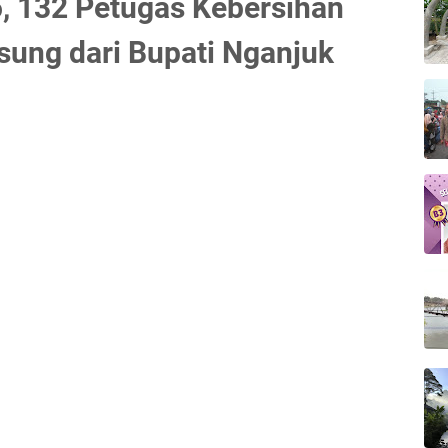
, 132 Petugas Kebersihan
ung dari Bupati Nganjuk