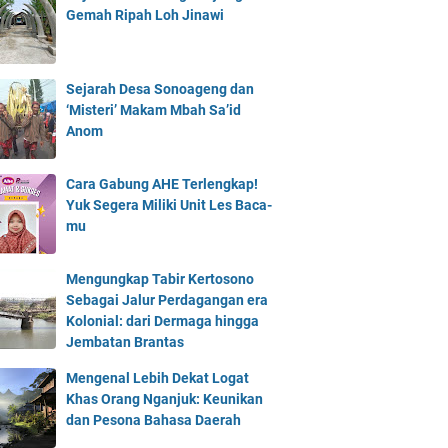
Gemah Ripah Loh Jinawi
Sejarah Desa Sonoageng dan
‘Misteri’ Makam Mbah Sa’id
Anom
Cara Gabung AHE Terlengkap!
Yuk Segera Miliki Unit Les Baca-
mu
Mengungkap Tabir Kertosono
Sebagai Jalur Perdagangan era
Kolonial: dari Dermaga hingga
Jembatan Brantas
Mengenal Lebih Dekat Logat
Khas Orang Nganjuk: Keunikan
dan Pesona Bahasa Daerah