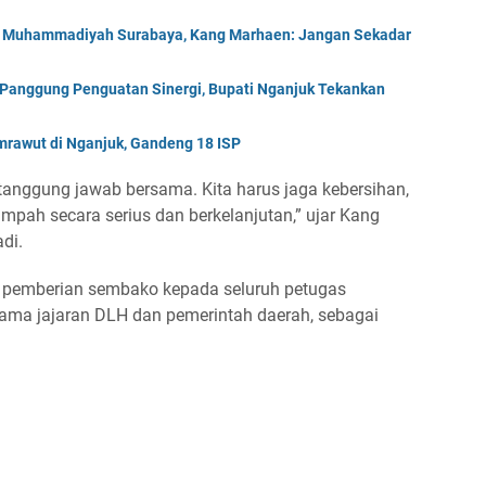
s Muhammadiyah Surabaya, Kang Marhaen: Jangan Sekadar
 Panggung Penguatan Sinergi, Bupati Nganjuk Tekankan
rawut di Nganjuk, Gandeng 18 ISP
tanggung jawab bersama. Kita harus jaga kebersihan,
ampah secara serius dan berkelanjutan,” ujar Kang
di.
an pemberian sembako kepada seluruh petugas
ama jajaran DLH dan pemerintah daerah, sebagai