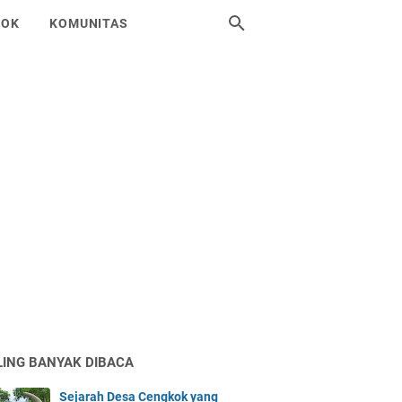
SOK
KOMUNITAS
LING BANYAK DIBACA
Sejarah Desa Cengkok yang