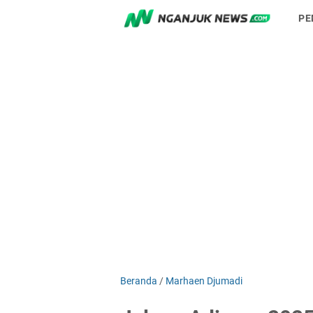
PE
Beranda
/
Marhaen Djumadi