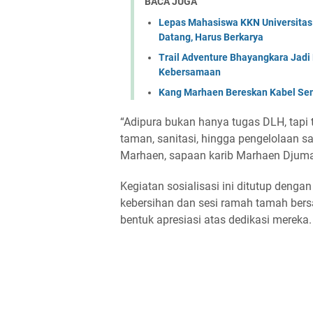
BACA JUGA
Lepas Mahasiswa KKN Universita
Datang, Harus Berkarya
Trail Adventure Bhayangkara Jadi
Kebersamaan
Kang Marhaen Bereskan Kabel Sem
“Adipura bukan hanya tugas DLH, tapi 
taman, sanitasi, hingga pengelolaan s
Marhaen, sapaan karib Marhaen Djuma
Kegiatan sosialisasi ini ditutup deng
kebersihan dan sesi ramah tamah bers
bentuk apresiasi atas dedikasi mereka.