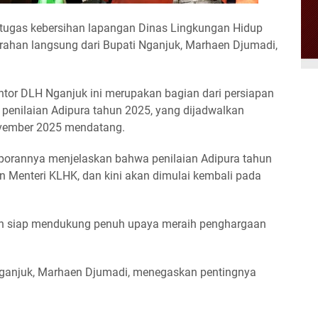
ugas kebersihan lapangan Dinas Lingkungan Hidup
ahan langsung dari Bupati Nganjuk, Marhaen Djumadi,
ntor DLH Nganjuk ini merupakan bagian dari persiapan
enilaian Adipura tahun 2025, yang dijadwalkan
ovember 2025 mendatang.
porannya menjelaskan bahwa penilaian Adipura tahun
n Menteri KLHK, dan kini akan dimulai kembali pada
han siap mendukung penuh upaya meraih penghargaan
ganjuk, Marhaen Djumadi, menegaskan pentingnya