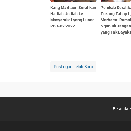
Kang Marhaen Serahkan
Pemkab Serahk
Hadiah Undiah ke
Tukang Tahap II
Masyarakat yang Lunas
Marhaen: Ruma
PBB-P2 2022
Nganjuk Jangan
yang Tak Layak 
Postingan Lebih Baru
Beranda