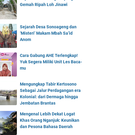
Gemah Ripah Loh Jinawi
Sejarah Desa Sonoageng dan
‘Misteri’ Makam Mbah Sa’id
Anom
Cara Gabung AHE Terlengkap!
Yuk Segera Miliki Unit Les Baca-
mu
Mengungkap Tabir Kertosono
Sebagai Jalur Perdagangan era
Kolonial: dari Dermaga hingga
Jembatan Brantas
Mengenal Lebih Dekat Logat
Khas Orang Nganjuk: Keunikan
dan Pesona Bahasa Daerah