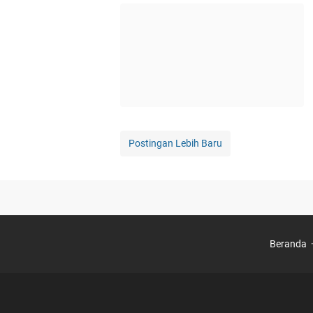
Postingan Lebih Baru
Beranda