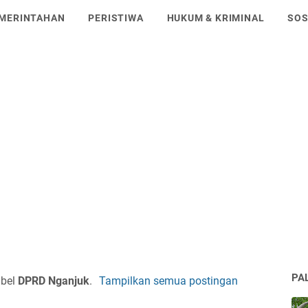
MERINTAHAN
PERISTIWA
HUKUM & KRIMINAL
SO
PA
abel
DPRD Nganjuk
.
Tampilkan semua postingan