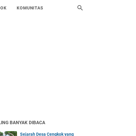
SOK
KOMUNITAS
LING BANYAK DIBACA
Sejarah Desa Cengkok yang