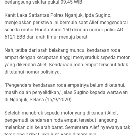
berlangsung sekitar pukul 09.45 WIB
Kanit Laka Satlantas Polres Nganjuk, Ipda Sugino,
menjelaskan peristiwa ini bermula saat Alief mengendarai
sepeda motor Honda Vario 150 dengan nomor polisi AG
6121 EBB dari arah timur menuju barat.
Nah, tetiba dari arah belakang muncul kendaraan roda
empat dengan kecepatan tinggi menyeruduk sepeda motor
yang dikendari Alief. Kendaraan roda empat tersebut tidak
diketahui nomor polisinya.
"Pengendara kendaraan roda empatnya belum diketahui,
masih dalan penyelidikan," jelas Sugino kepada wartawan
di Nganjuk, Selasa (15/9/2020).
Setelah menubruk sepeda motor yang dikendari Alief,
pengemudi kendaraan roda empat tersebut langsung
melarikan diri ke arah barat. Sementara Alief nyawanya tak
tergolong akibat luka-luka yang dialaminya.