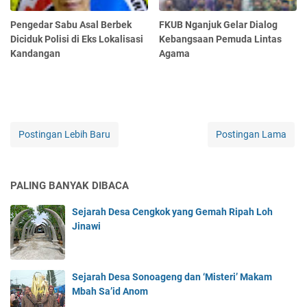
Pengedar Sabu Asal Berbek
FKUB Nganjuk Gelar Dialog
Diciduk Polisi di Eks Lokalisasi
Kebangsaan Pemuda Lintas
Kandangan
Agama
Postingan Lebih Baru
Postingan Lama
PALING BANYAK DIBACA
Sejarah Desa Cengkok yang Gemah Ripah Loh
Jinawi
Sejarah Desa Sonoageng dan ‘Misteri’ Makam
Mbah Sa’id Anom