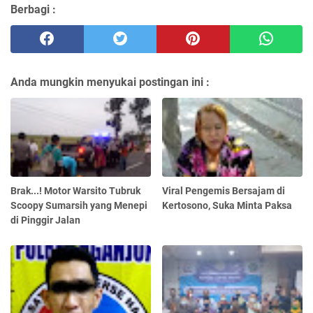
Berbagi :
Anda mungkin menyukai postingan ini :
Brak...! Motor Warsito Tubruk
Viral Pengemis Bersajam di
Scoopy Sumarsih yang Menepi
Kertosono, Suka Minta Paksa
di Pinggir Jalan