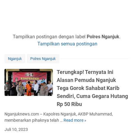
Tampilkan postingan dengan label
Polres Nganjuk
.
Tampilkan semua postingan
Nganjuk
Polres Nganjuk
Terungkap! Ternyata Ini
Alasan Pemuda Nganjuk
Tega Gorok Sahabat Karib
Sendiri, Cuma Gegara Hutang
Rp 50 Ribu
Nganjuknews.com – Kapolres Nganjuk, AKBP Muhammad,
membenarkan pihaknya telah …
Read more »
T
e
Juli 10, 2023